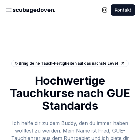
scubagedoven.
Kontakt
Instagram Profi
Navigation öffnen
✨ Bring deine Tauch-Fertigkeiten auf das nächste Level
Hochwertige
Tauchkurse nach GUE
Standards
Ich helfe dir zu dem Buddy, den du immer haben
wolltest zu werden. Mein Name ist Fred, GUE-
Tauchlehrer aus dem Ruhrgebiet und ich biete dir